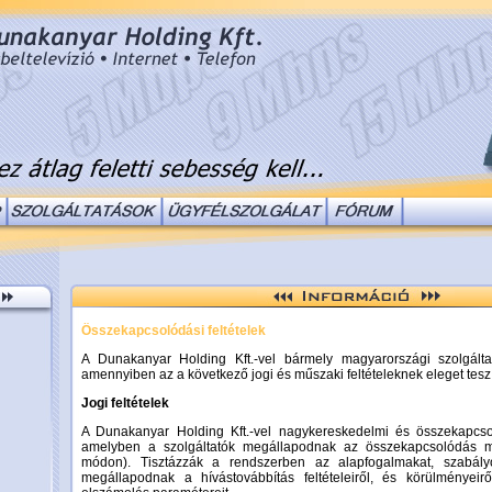
Összekapcsolódási feltételek
A Dunakanyar Holding Kft.-vel bármely magyarországi szolgálta
amennyiben az a következő jogi és műszaki feltételeknek eleget tesz
Jogi feltételek
A Dunakanyar Holding Kft.-vel nagykereskedelmi és összekapcsol
amelyben a szolgáltatók megállapodnak az összekapcsolódás m
módon). Tisztázzák a rendszerben az alapfogalmakat, szabály
megállapodnak a hívástovábbítás feltételeiről, és körülményeir