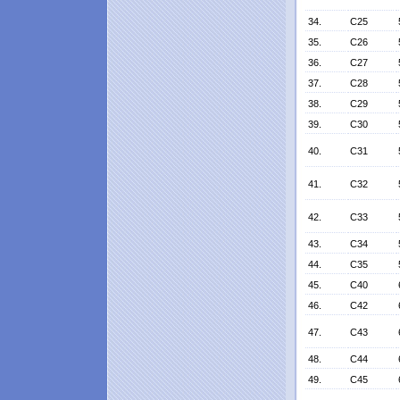
34.
C25
35.
C26
36.
C27
37.
C28
38.
C29
39.
C30
40.
C31
41.
C32
42.
C33
43.
C34
44.
C35
45.
C40
46.
C42
47.
C43
48.
C44
49.
C45